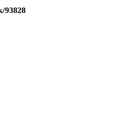
k/93828