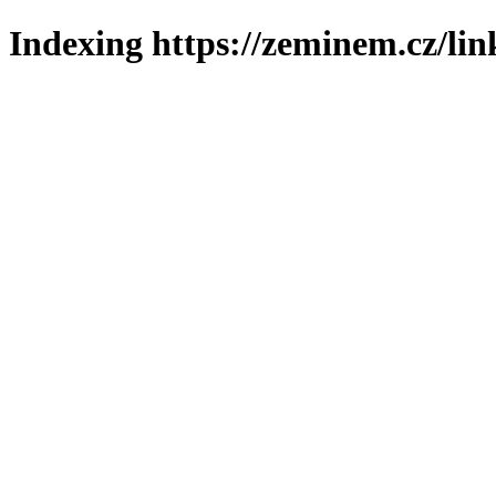
Indexing https://zeminem.cz/lin