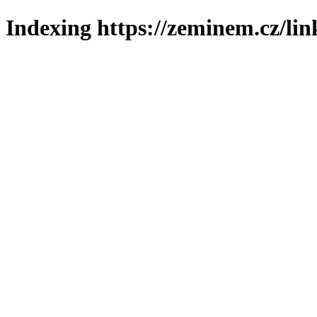
Indexing https://zeminem.cz/lin