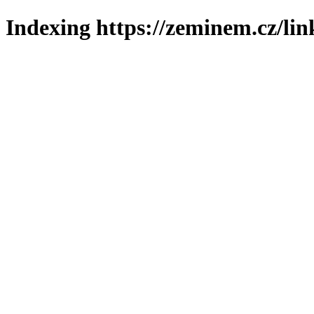
Indexing https://zeminem.cz/lin