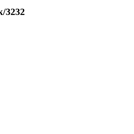
k/3232