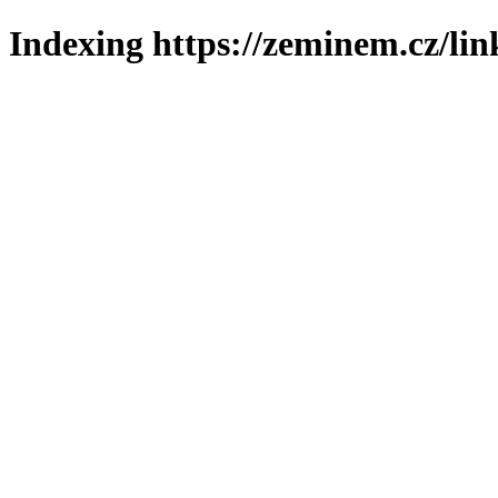
Indexing https://zeminem.cz/lin