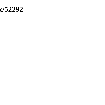
k/52292