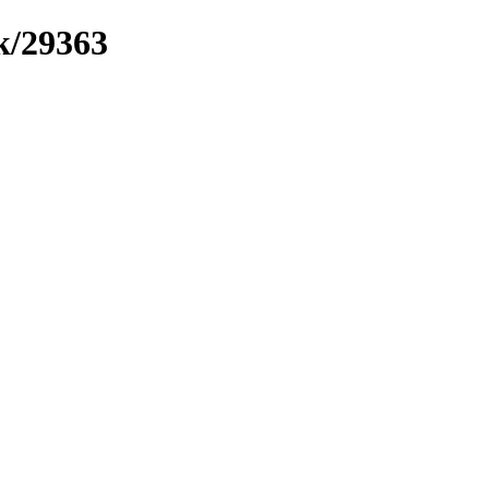
k/29363