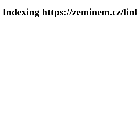
Indexing https://zeminem.cz/lin