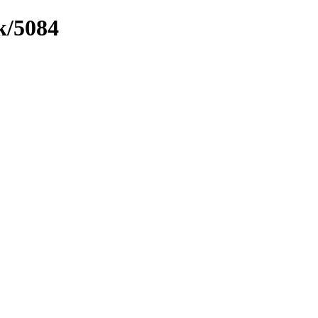
k/5084