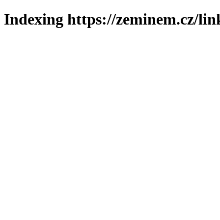
Indexing https://zeminem.cz/lin