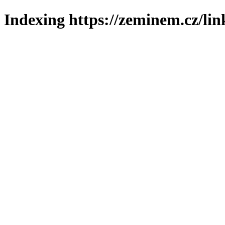
Indexing https://zeminem.cz/lin