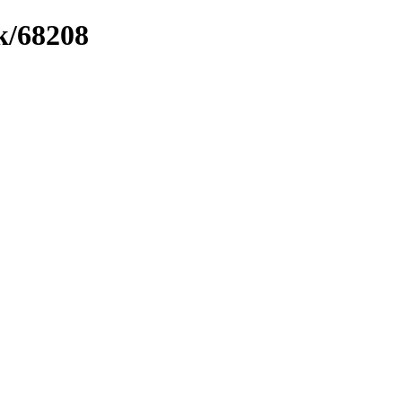
k/68208