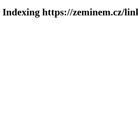
Indexing https://zeminem.cz/lin