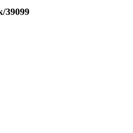
k/39099