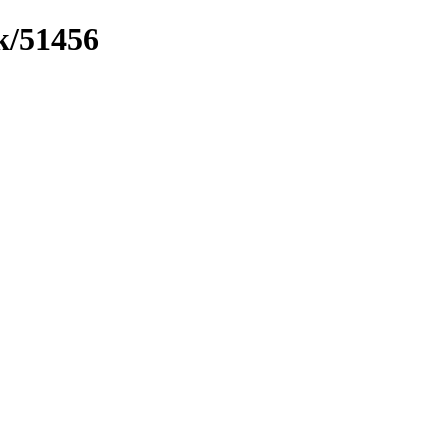
k/51456