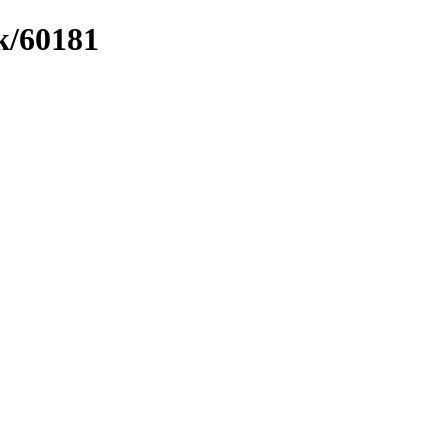
k/60181