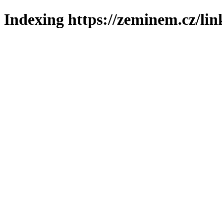
Indexing https://zeminem.cz/lin