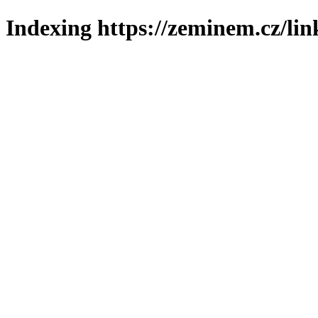
Indexing https://zeminem.cz/lin