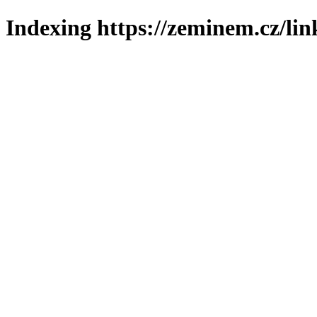
Indexing https://zeminem.cz/lin