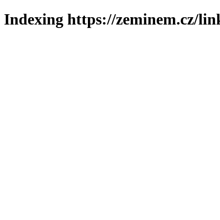
Indexing https://zeminem.cz/lin