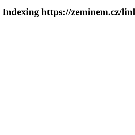
Indexing https://zeminem.cz/lin