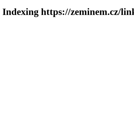
Indexing https://zeminem.cz/lin