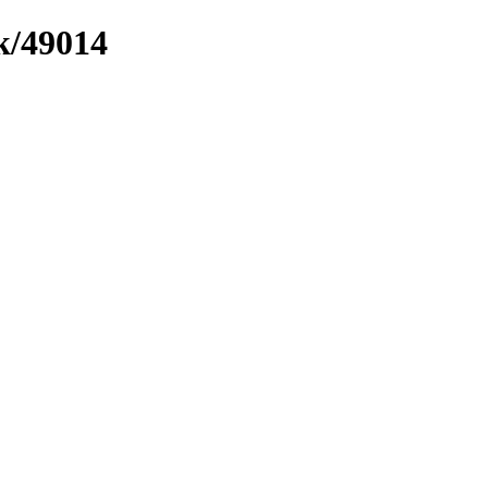
k/49014