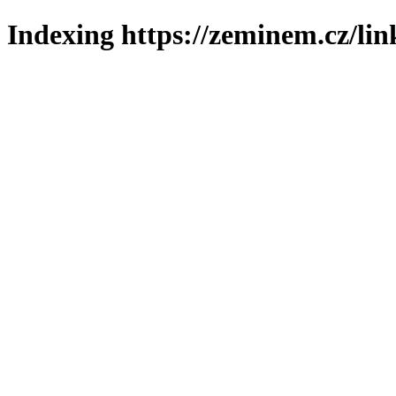
Indexing https://zeminem.cz/lin