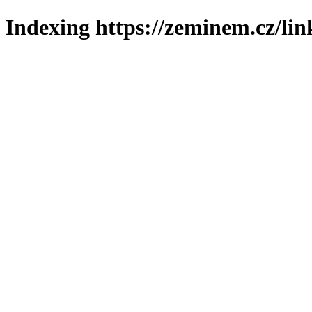
Indexing https://zeminem.cz/lin