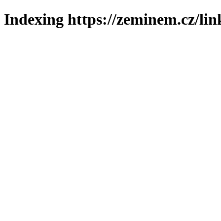
Indexing https://zeminem.cz/lin