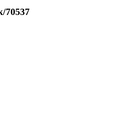
k/70537