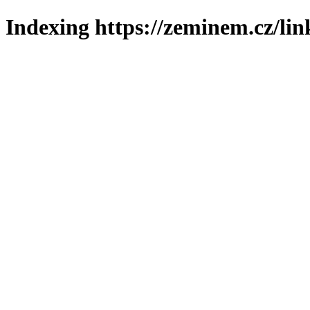
Indexing https://zeminem.cz/lin