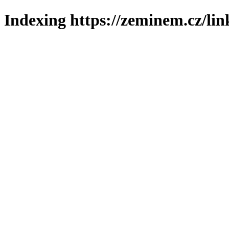
Indexing https://zeminem.cz/lin