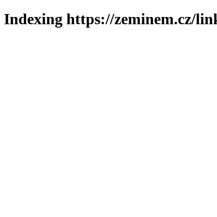
Indexing https://zeminem.cz/lin