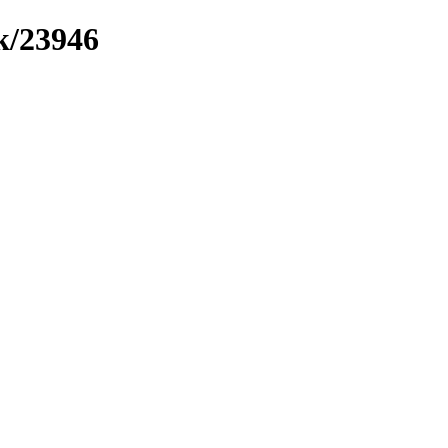
k/23946