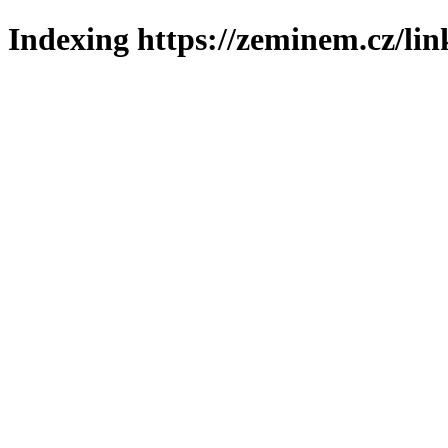
Indexing https://zeminem.cz/lin