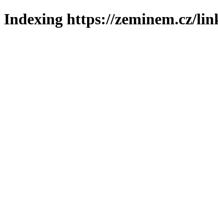
Indexing https://zeminem.cz/lin