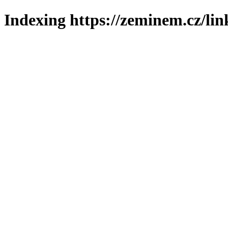
Indexing https://zeminem.cz/lin