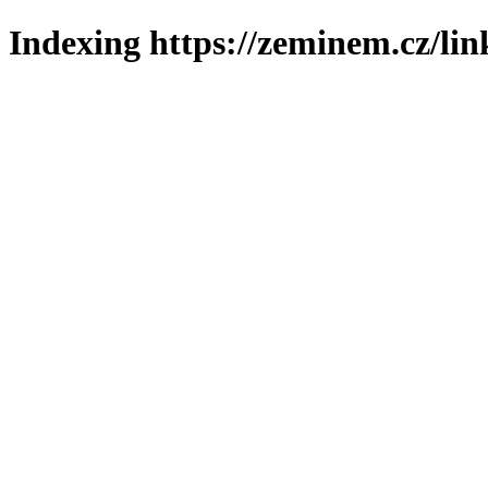
Indexing https://zeminem.cz/lin