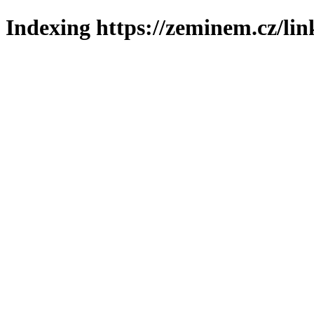
Indexing https://zeminem.cz/lin