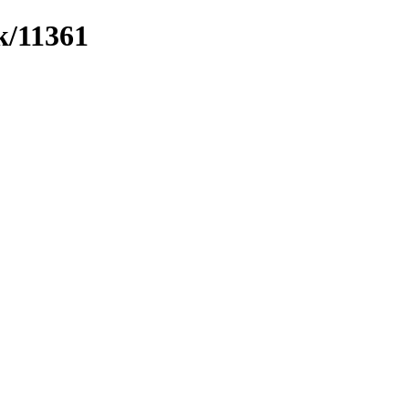
k/11361