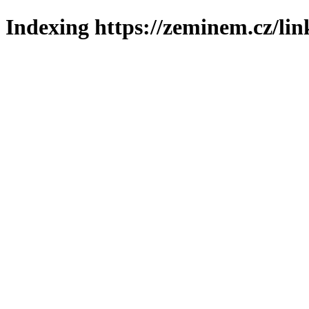
Indexing https://zeminem.cz/lin