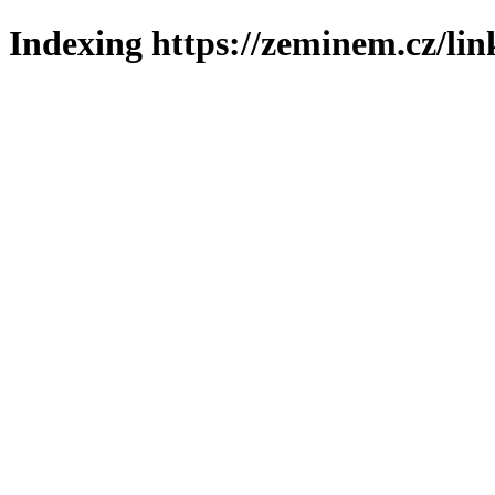
Indexing https://zeminem.cz/lin