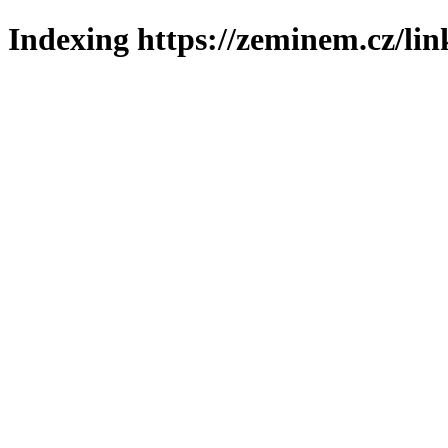
Indexing https://zeminem.cz/lin