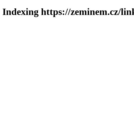
Indexing https://zeminem.cz/lin