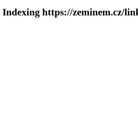
Indexing https://zeminem.cz/lin