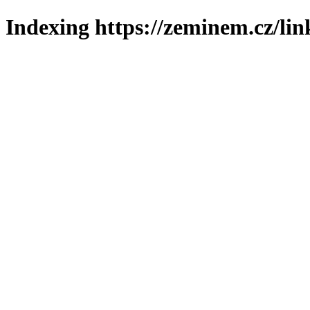
Indexing https://zeminem.cz/lin