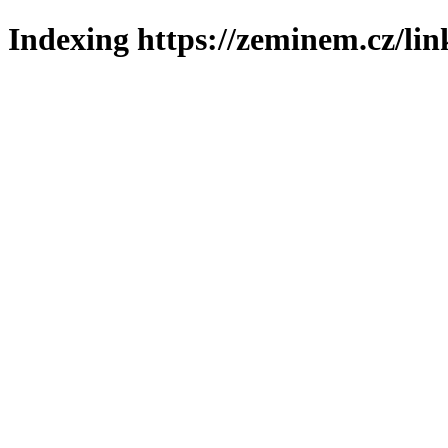
Indexing https://zeminem.cz/lin