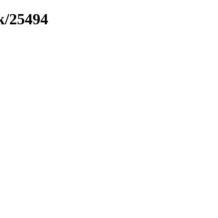
k/25494