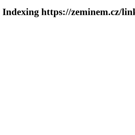
Indexing https://zeminem.cz/lin