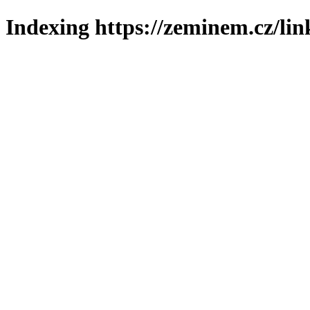
Indexing https://zeminem.cz/lin