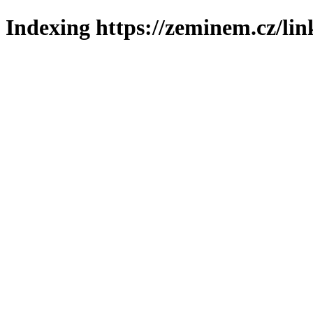
Indexing https://zeminem.cz/lin