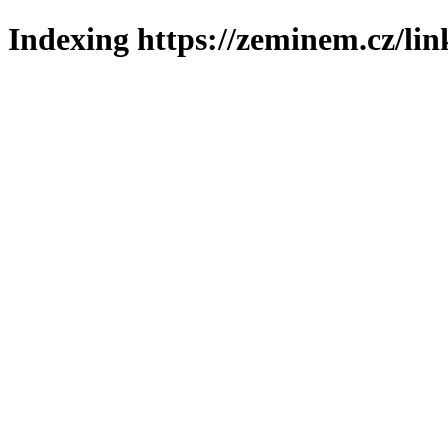
Indexing https://zeminem.cz/lin